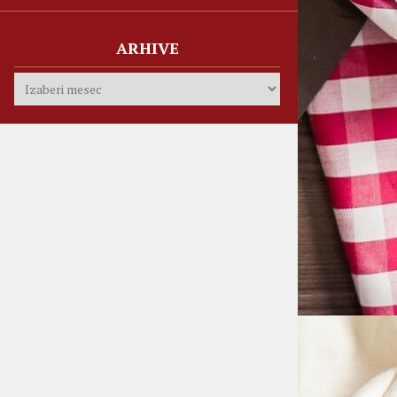
ARHIVE
Arhive