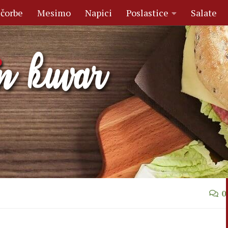
 čorbe
Mesimo
Napici
Poslastice
Salate
0