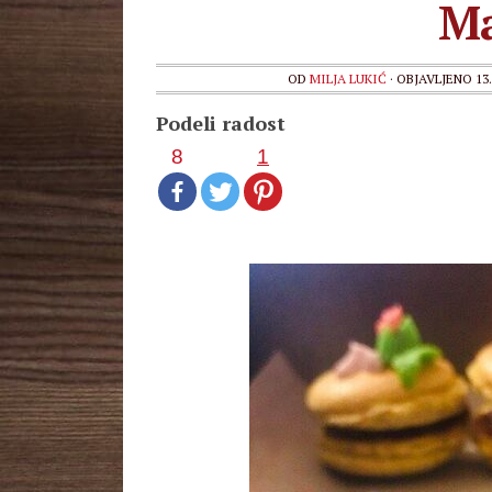
Ma
OD
MILJA LUKIĆ
· OBJAVLJENO
13
Podeli radost
8
1