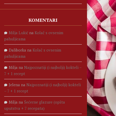
KOMENTARI
Milja Lukić
na
Kolač s ovsenim
pahuljicama
Daliborka
na
Kolač s ovsenim
pahuljicama
Milja
na
Najpoznatiji (i najbolji) kokteli –
7 + 1 recept
Jelena
na
Najpoznatiji (i najbolji) kokteli
– 7 + 1 recept
Milja
na
Šećerne glazure (opšta
uputstva + 7 recepata)