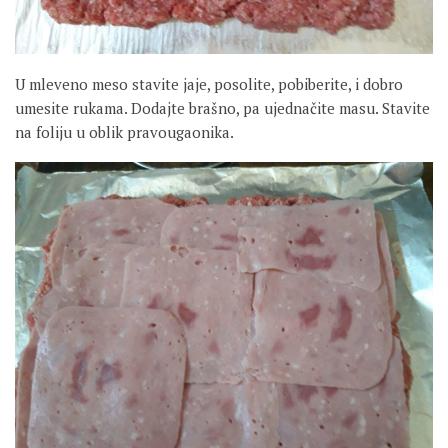
U mleveno meso stavite jaje, posolite, pobiberite, i dobro
umesite rukama. Dodajte brašno, pa ujednačite masu. Stavite
na foliju u oblik pravougaonika.