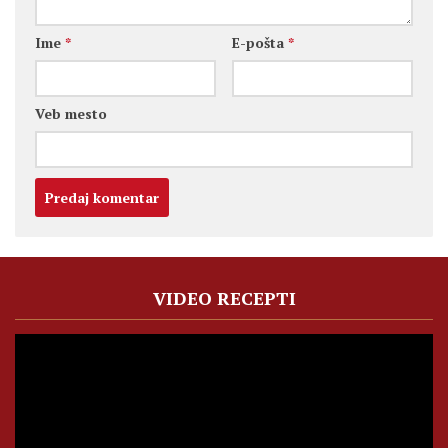
Ime
*
E-pošta
*
Veb mesto
VIDEO RECEPTI