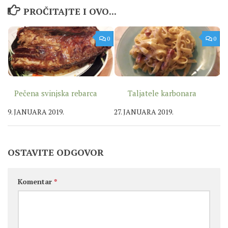
PROČITAJTE I OVO...
0
0
Pečena svinjska rebarca
Taljatele karbonara
9. JANUARA 2019.
27. JANUARA 2019.
OSTAVITE ODGOVOR
Komentar
*