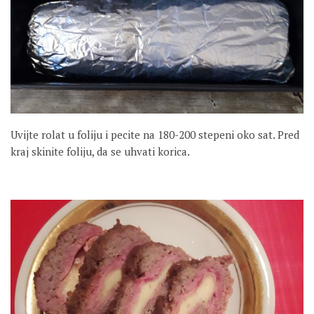
Uvijte rolat u foliju i pecite na 180-200 stepeni oko sat. Pred
kraj skinite foliju, da se uhvati korica.