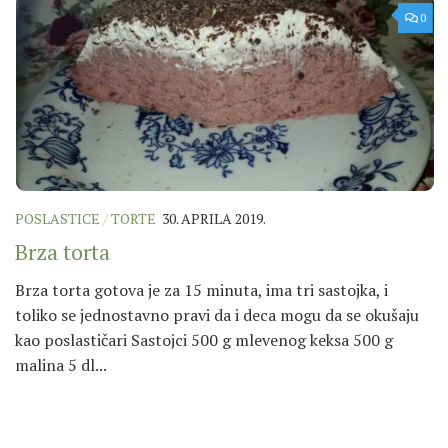
0
POSLASTICE
/
TORTE
30. APRILA 2019.
Brza torta
Brza torta gotova je za 15 minuta, ima tri sastojka, i
toliko se jednostavno pravi da i deca mogu da se okušaju
kao poslastičari Sastojci 500 g mlevenog keksa 500 g
malina 5 dl...