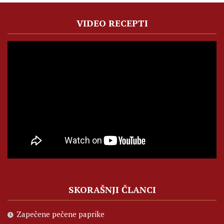
VIDEO RECEPTI
SKORAŠNJI ČLANCI
Zapečene pečene paprike