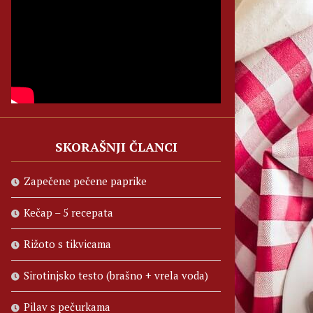
SKORAŠNJI ČLANCI
Zapečene pečene paprike
Kečap – 5 recepata
Rižoto s tikvicama
Sirotinjsko testo (brašno + vrela voda)
Pilav s pečurkama