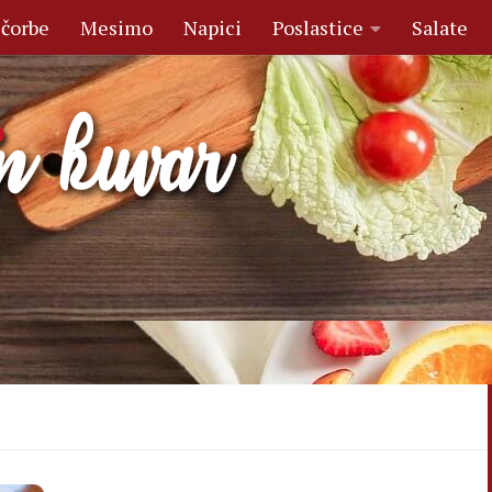
 čorbe
Mesimo
Napici
Poslastice
Salate