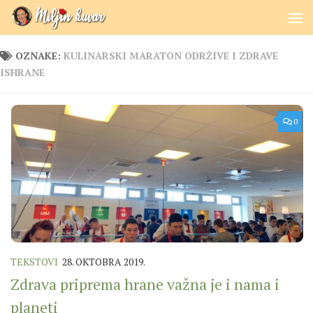
Skip to content
OZNAKE:
KULINARSKI MARATON ODRŽIVE I ZDRAVE
ISHRANE
0
TEKSTOVI
28. OKTOBRA 2019.
Zdrava priprema hrane važna je i nama i
planeti