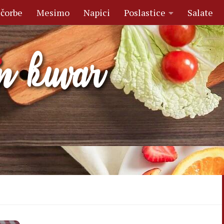
 čorbe
Mesimo
Napici
Poslastice
Salate