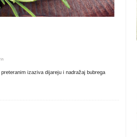
in
preteranim izaziva dijareju i nadražaj bubrega