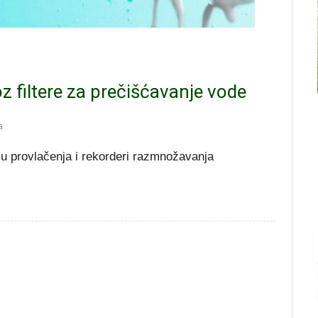
z filtere za prečišćavanje vode
a
 su provlačenja i rekorderi razmnožavanja