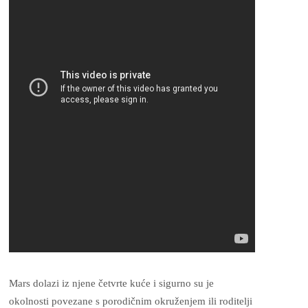
Mars dolazi iz njene četvrte kuće i sigurno su je
okolnosti povezane s porodičnim okruženjem ili roditelji