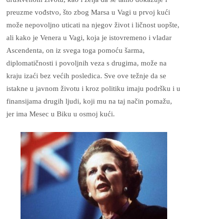
preuzme vođstvo, što zbog Marsa u Vagi u prvoj kući
može nepovoljno uticati na njegov život i ličnost uopšte,
ali kako je Venera u Vagi, koja je istovremeno i vladar
Ascendenta, on iz svega toga pomoću šarma,
diplomatičnosti i povoljnih veza s drugima, može na
kraju izaći bez većih posledica. Sve ove težnje da se
istakne u javnom životu i kroz politiku imaju podršku i u
finansijama drugih ljudi, koji mu na taj način pomažu,
jer ima Mesec u Biku u osmoj kući.