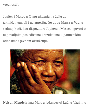
vrednosti“.
Jupiter i Mesec u Ovnu ukazuju na želju za
takmičenjem, ali i na agresiju, što zbog Marsa u Vagi u
sedmoj kući, kao dispozitora Jupitera i Meseca, govori o
nepovoljnim posledicama i rezultatima u partnerskim
odnosima i javnom okruženju.
Nelson Mendela
ima Mars u jedanaestoj kući u Vagi, i to