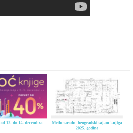
 od 12. do 14. decembra
Međunarodni beogradski sajam knjiga
2025. godine