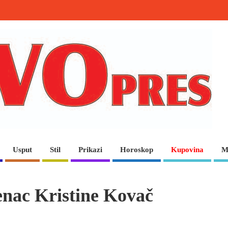
Usput
Stil
Prikazi
Horoskop
Kupovina
M
enac Kristine Kovač