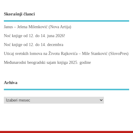
Skorašnji članci
Janus – Jelena Milenković (Nova Artija)
Noć knjige od 12. do 14. juna 2026!
Noć knjige od 12. do 14. decembra
Uticaj svetskih lomova na Životu Rajkovića – Mile Stanković (SlovoPres)
Međunarodni beogradski sajam knjiga 2025. godine
Arhiva