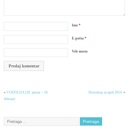
Ime
*
E-pošta
*
Veb mesto
«
VODOLIJA (20. januar – 18.
Horoskop za april 2014.
»
februar)