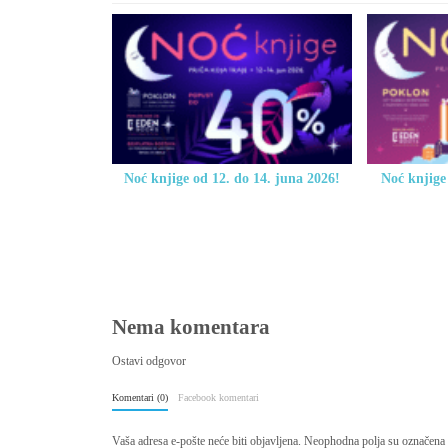
Noć knjige od 12. do 14. juna 2026!
Noć knjige
Nema komentara
Ostavi odgovor
Komentari (0)
Facebook komentari
Vaša adresa e-pošte neće biti objavljena.
Neophodna polja su označena