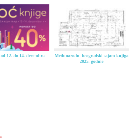
 od 12. do 14. decembra
Međunarodni beogradski sajam knjiga
2025. godine
*