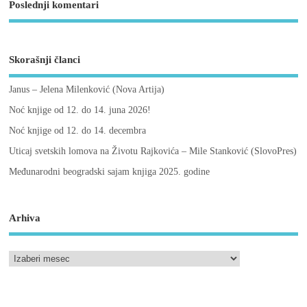
Poslednji komentari
Skorašnji članci
Janus – Jelena Milenković (Nova Artija)
Noć knjige od 12. do 14. juna 2026!
Noć knjige od 12. do 14. decembra
Uticaj svetskih lomova na Životu Rajkovića – Mile Stanković (SlovoPres)
Međunarodni beogradski sajam knjiga 2025. godine
Arhiva