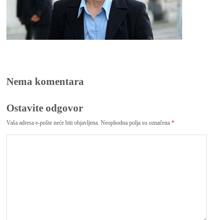
Nema komentara
Ostavite odgovor
Vaša adresa e-pošte neće biti objavljena.
Neophodna polja su označena
*