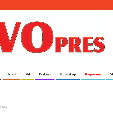
Usput
Stil
Prikazi
Horoskop
Kupovina
M
ntara