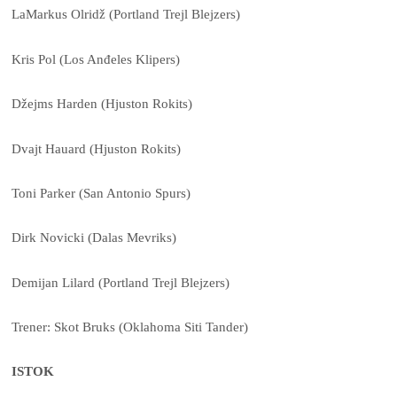
LaMarkus Olridž (Portland Trejl Blejzers)
Kris Pol (Los Anđeles Klipers)
Džejms Harden (Hjuston Rokits)
Dvajt Hauard (Hjuston Rokits)
Toni Parker (San Antonio Spurs)
Dirk Novicki (Dalas Mevriks)
Demijan Lilard (Portland Trejl Blejzers)
Trener: Skot Bruks (Oklahoma Siti Tander)
ISTOK