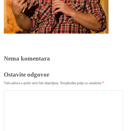
Nema komentara
Ostavite odgovor
Vaša adresa e-pošte neće biti objavljena.
Neophodna polja su označena
*