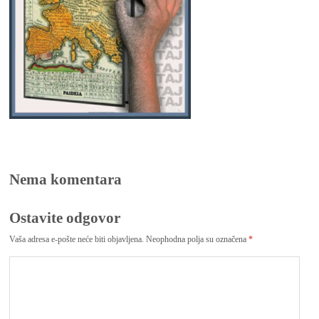
Nema komentara
Ostavite odgovor
Vaša adresa e-pošte neće biti objavljena.
Neophodna polja su označena
*