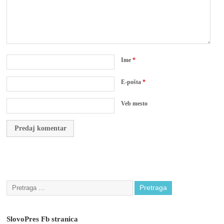
Ime
*
E-pošta
*
Veb mesto
SlovoPres Fb stranica