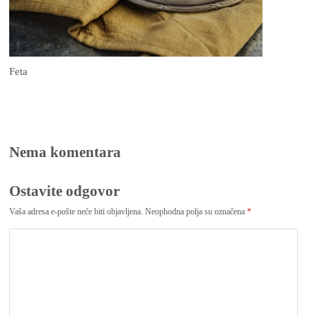
Feta
Nema komentara
Ostavite odgovor
Vaša adresa e-pošte neće biti objavljena.
Neophodna polja su označena
*