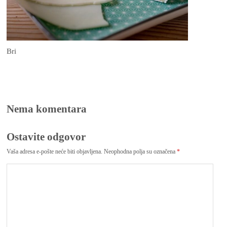
Bri
Nema komentara
Ostavite odgovor
Vaša adresa e-pošte neće biti objavljena.
Neophodna polja su označena
*