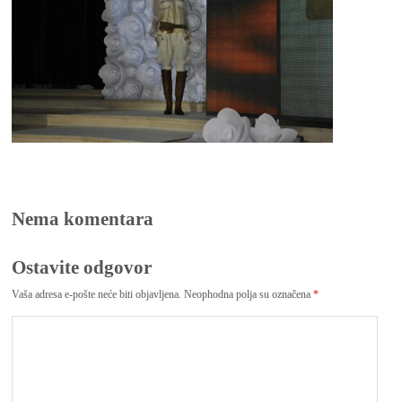
Nema komentara
Ostavite odgovor
Vaša adresa e-pošte neće biti objavljena.
Neophodna polja su označena
*