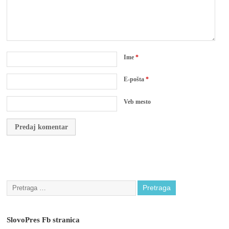
Ime
*
E-pošta
*
Veb mesto
SlovoPres Fb stranica