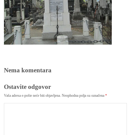
Nema komentara
Ostavite odgovor
Vaša adresa e-pošte neće biti objavljena.
Neophodna polja su označena
*