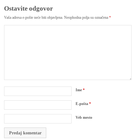
Ostavite odgovor
Vaša adresa e-pošte neće biti objavljena.
Neophodna polja su označena
*
Ime
*
E-pošta
*
Veb mesto