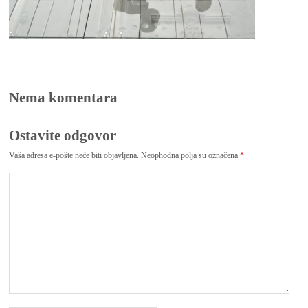
Nema komentara
Ostavite odgovor
Vaša adresa e-pošte neće biti objavljena.
Neophodna polja su označena
*