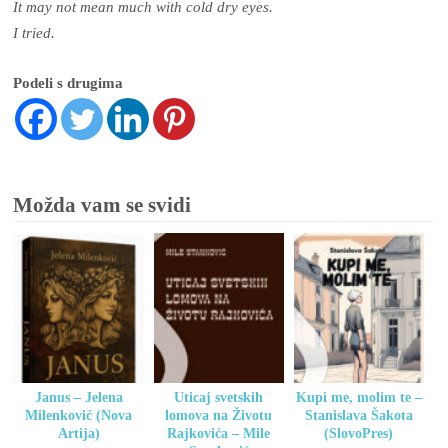
It may not mean much with cold dry eyes.
I tried.
Podeli s drugima
Možda vam se svidi
Janus – Jelena
Uticaj svetskih
Kupi me, molim te –
Milenković (Nova
lomova na Životu
Stanislava Šakota
Artija)
Rajkovića – Mile
(SlovoPres)