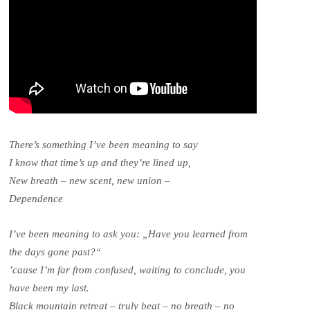
There’s something I’ve been meaning to say
I know that time’s up and they’re lined up,
New breath – new scent, new union –
Dependence
I’ve been meaning to ask you: „Have you learned from
the days gone past?“
’cause I’m far from confused, waiting to conclude, you
have been my last.
Black mountain retreat – truly beat – no breath – no