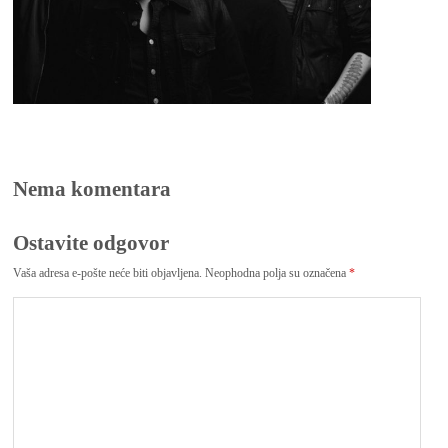
Nema komentara
Ostavite odgovor
Vaša adresa e-pošte neće biti objavljena.
Neophodna polja su označena
*