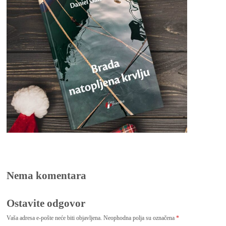
Nema komentara
Ostavite odgovor
Vaša adresa e-pošte neće biti objavljena.
Neophodna polja su označena
*